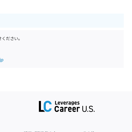
せください。
jp