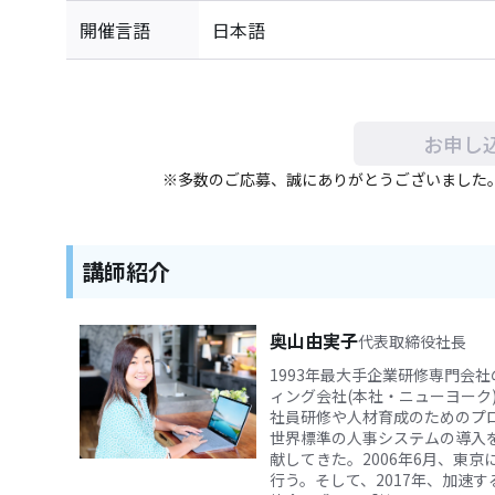
開催言語
日本語
お申し
※多数のご応募、誠にありがとうございました
講師紹介
奥山由実子
代表取締役社長
1993年最大手企業研修専門会
ィング会社(本社・ニューヨーク
社員研修や人材育成のためのプ
世界標準の人事システムの導入
献してきた。2006年6月、東
行う。そして、2017年、加速