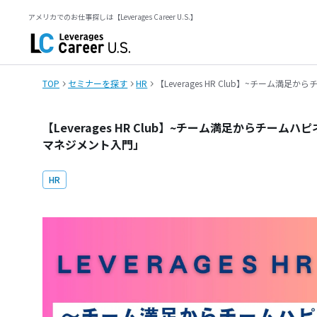
アメリカでのお仕事探しは【Leverages Career U.S.】
TOP
セミナーを探す
HR
【Leverages HR Club】~チ
【Leverages HR Club】~チーム満足からチ
マネジメント入門」
HR