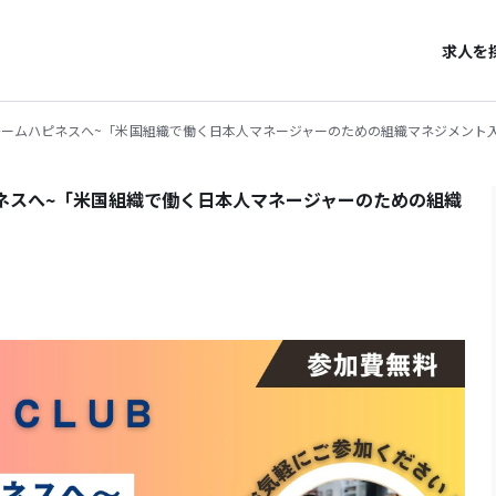
求人を
ーム満足からチームハピネスへ~「米国組織で働く日本人マネージャーのための組織マネジメント
ームハピネスへ~「米国組織で働く日本人マネージャーのための組織