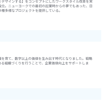
をデザインする】をコンセプトにしたワークスタイル改革を実
設立。ニューヨークでの最初の起業時からの夢でもあった、日
多種多様なプロジェクトを提供している。
織を育て、数字以上の価値を生み出す時代となりました。戦略
ある組織づくりを行うことで、企業価値向上をサポートしま