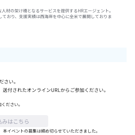
な人材の架け橋となるサービスを提供するHRエージェント。
をしており、支援実績は西海岸を中心に全米で展開しておりま
ださい。
、送付されたオンラインURLからご参加ください。
加ください。
込みはこちら
。 本イベントの募集は締め切らせていただきました。