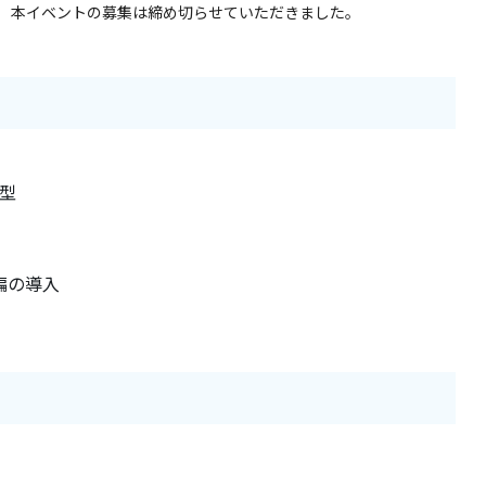
。 本イベントの募集は締め切らせていただきました。
子型
上級編の導入