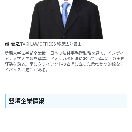
瀧 恵之
TAKI LAW OFFICES 移民法弁護士
新潟大学法学部卒業後、日本の法律事務所勤務を経て、インディ
アナ大学大学院を卒業。アメリカ移民法において25年以上の実務
経験を誇る。常にクライアントの立場に立った柔軟かつ的確なア
ドバイスに定評がある。
登壇企業情報