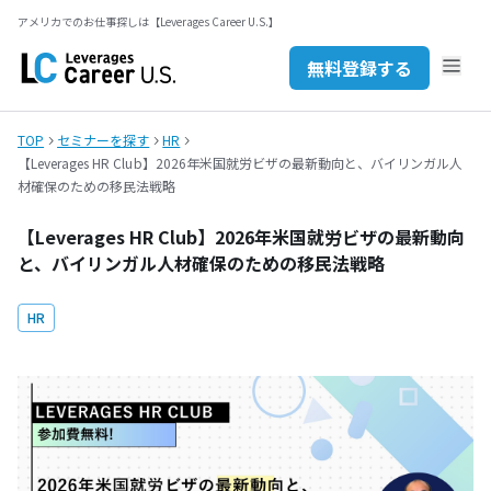
無料登録する
アメリカでのお仕事探しは【Leverages Career U.S.】
セミナーを探す
JP
EN
無料登録する
お問い合わせ
TOP
セミナーを探す
HR
【Leverages HR Club】2026年米国就労ビザの最新動向と、バイリンガル人
材確保のための移民法戦略
【Leverages HR Club】2026年米国就労ビザの最新動向
と、バイリンガル人材確保のための移民法戦略
HR