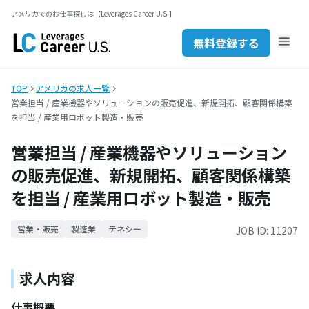
無料登録する
アメリカでのお仕事探しは【Leverages Career U.S.】
セミナーを探す
JP
EN
無料登録する
お問い合わせ
TOP
アメリカの求人一覧
営業担当 / 産業機器やソリューションの販売促進、新規開拓、顧客関係構築
を担当 / 産業用ロボット製造・販売
営業担当 / 産業機器やソリューション
の販売促進、新規開拓、顧客関係構築
を担当 / 産業用ロボット製造・販売
営業・販売
製造業
テネシー
JOB ID: 11207
求人内容
仕事概要