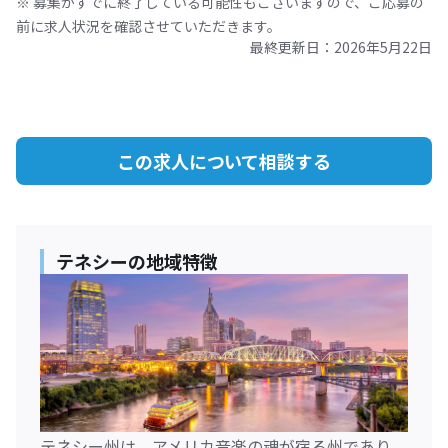
※ 募集がすでに終了している可能性もございますので、ご応募の
前に求人状況を確認させていただきます。
最終更新日：
2026年5月22日
この求人について相談する
テネシーの地域特徴
テネシー州は、アメリカ音楽の魂が宿る州であり、