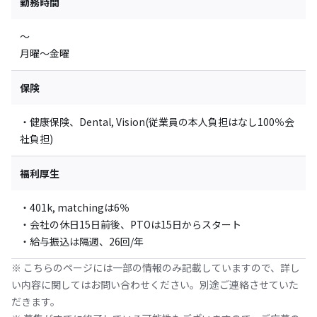
勤務時間
〜
月曜～金曜
保険
・健康保険、Dental, Vision(従業員の本人負担はなし100％会
社負担)
福利厚生
・401k, matchingは6％
・会社の休日15日前後、PTOは15日からスタート
・給与振込は隔週、26回/年
※ こちらのページには一部の情報のみ記載していますので、詳し
い内容に関してはお問い合わせください。別途ご連絡させていた
だきます。