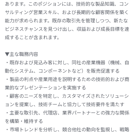
あります。このポジションには、技術的な製品知識、コン
サルティング営業スキル、および長期的な顧客関係を築く
能力が求められます。既存の取引先を管理しつつ、新たな
ビジネスチャンスを見つけ出し、収益および成長目標を達
成することが含まれます。
▼主な職務内容
・既存および見込み客に対し、同社の産業機器（機械、自
動化システム、コンポーネントなど）を販売促進する
・製品の利点や産業用途を説明するための技術的および商
業的なプレゼンテーションを実施する
・顧客のニーズを特定し、カスタマイズされたソリューシ
ョンを提案し、技術チームと協力して技術要件を満たす
・主要な取引先、代理店、業界パートナーとの強力な関係
を構築・維持する
・市場トレンドを分析し、競合他社の動向を監視し、戦略