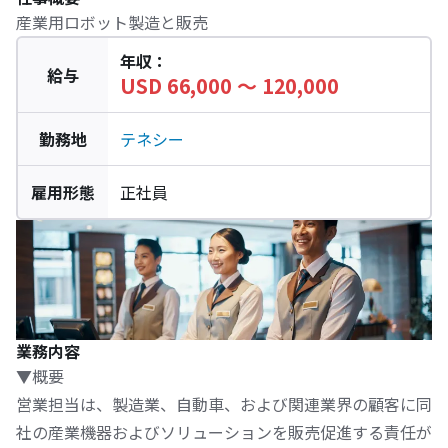
産業用ロボット製造と販売
年収
：
給与
USD 66,000 〜 120,000
勤務地
テネシー
雇用形態
正社員
業務内容
▼概要
営業担当は、製造業、自動車、および関連業界の顧客に同
社の産業機器およびソリューションを販売促進する責任が