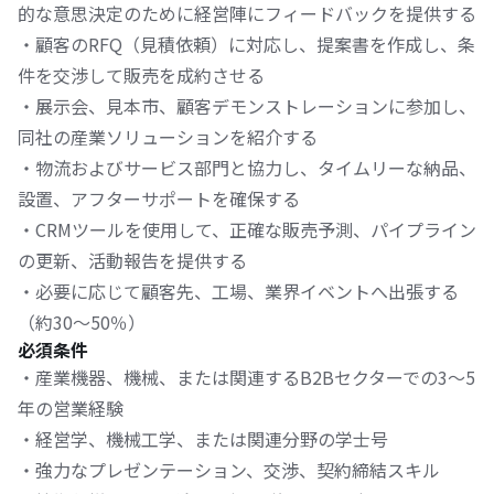
的な意思決定のために経営陣にフィードバックを提供する
・顧客のRFQ（見積依頼）に対応し、提案書を作成し、条
件を交渉して販売を成約させる
・展示会、見本市、顧客デモンストレーションに参加し、
同社の産業ソリューションを紹介する
・物流およびサービス部門と協力し、タイムリーな納品、
設置、アフターサポートを確保する
・CRMツールを使用して、正確な販売予測、パイプライン
の更新、活動報告を提供する
・必要に応じて顧客先、工場、業界イベントへ出張する
（約30〜50％）
必須条件
・産業機器、機械、または関連するB2Bセクターでの3〜5
年の営業経験
・経営学、機械工学、または関連分野の学士号
・強力なプレゼンテーション、交渉、契約締結スキル