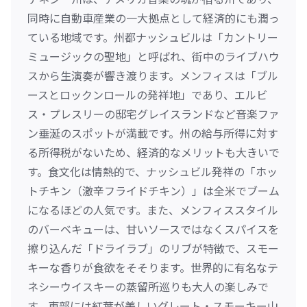
同時に自動車産業の一大拠点として経済的にも潤っ
ている地域です。州都ナッシュビルは「カントリー
ミュージックの聖地」と呼ばれ、街中のライブハウ
スから生演奏が響き渡ります。メンフィスは「ブル
ースとロックンロールの発祥地」であり、エルビ
ス・プレスリーの邸宅グレイスランドなど音楽ファ
ン垂涎のスポットが満載です。州の給与所得に対す
る所得税がないため、経済的なメリットも大きいで
す。食文化は情熱的で、ナッシュビル発祥の「ホッ
トチキン（激辛フライドチキン）」は全米でブーム
になるほどの人気です。また、メンフィススタイル
のバーベキューは、甘いソースではなくスパイスを
擦り込んだ「ドライラブ」のリブが特徴で、スモー
キーな香りが食欲をそそります。世界的に有名なテ
ネシーウイスキーの蒸留所巡りも大人の楽しみで
す。東部には紅葉が美しいグレート・スモーキー山