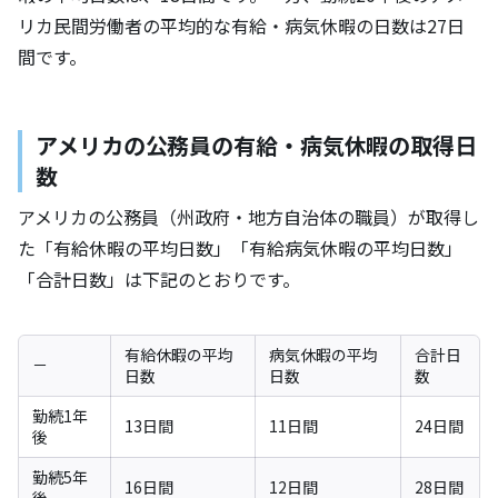
リカ民間労働者の平均的な有給・病気休暇の日数は27日
間です。
アメリカの公務員の有給・病気休暇の取得日
数
アメリカの公務員（州政府・地方自治体の職員）が取得し
た「有給休暇の平均日数」「有給病気休暇の平均日数」
「合計日数」は下記のとおりです。
有給休暇の平均
病気休暇の平均
合計日
－
日数
日数
数
勤続1年
13日間
11日間
24日間
後
勤続5年
16日間
12日間
28日間
後