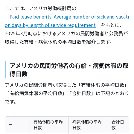
ここでは、アメリカ労働統計局の
「
Paid leave benefits: Average number of sick and vacati
on days by length of service requirement
」をもとに、
2025年3月時点におけるアメリカの民間労働者と公務員が
取得した有給・病気休暇の平均日数を紹介します。
アメリカの民間労働者の有給・病気休暇の取
得日数
アメリカの民間労働者が取得した「有給休暇の平均日数」
「有給病気休暇の平均日数」「合計日数」は下記のとおり
です。
有給休暇の平均
病気休暇の平均
合計日
－
日数
日数
数