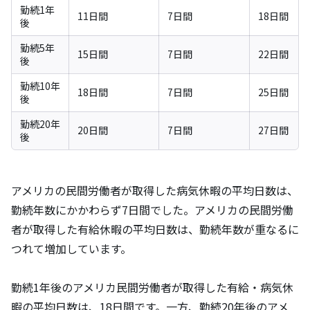
勤続1年
11日間
7日間
18日間
後
勤続5年
15日間
7日間
22日間
後
勤続10年
18日間
7日間
25日間
後
勤続20年
20日間
7日間
27日間
後
アメリカの民間労働者が取得した病気休暇の平均日数は、
勤続年数にかかわらず7日間でした。アメリカの民間労働
者が取得した有給休暇の平均日数は、勤続年数が重なるに
つれて増加しています。
勤続1年後のアメリカ民間労働者が取得した有給・病気休
暇の平均日数は、18日間です。一方、勤続20年後のアメ