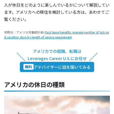
人が休日をどのように楽しんでいるかについて解説してい
ます。アメリカへの移住を検討している方は、あわせてご
覧ください。
参照元：アメリカ労働統計局-
Paid leave benefits: Average number of sick an
d vacation days by length of service requirement
アメリカでの就職、転職は
＼
／
Leverages Career U.S.にお任せ
アドバイザーに話を聞いてみる
無料
アメリカの休日の種類