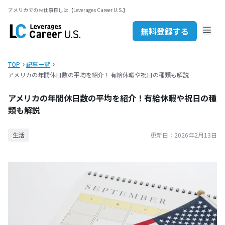
無料登録する
アメリカでのお仕事探しは【Leverages Career U.S.】
セミナーを探す
JP
EN
無料登録する
お問い合わせ
TOP
記事一覧
アメリカの年間休日数の平均を紹介！有給休暇や祝日の種類も解説
アメリカの年間休日数の平均を紹介！有給休暇や祝日の種
類も解説
更新日：
2026年2月13日
生活