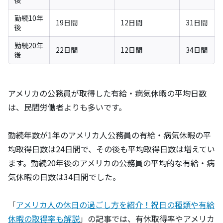
勤続10年
19日間
12日間
31日間
後
勤続20年
22日間
12日間
34日間
後
アメリカの公務員が取得した有給・病気休暇の平均日数
は、民間労働者よりも多いです。
勤続年数が1年のアメリカ人公務員の有給・病気休暇の平
均取得日数は24日間で、その後も平均取得日数は増えてい
ます。勤続20年後のアメリカの公務員の平均的な有給・病
気休暇の日数は34日間でした。
「
アメリカ人の休日の過ごし方を紹介！祝日の種類や有給
休暇の取得率も解説
」の記事では、有休取得率やアメリカ