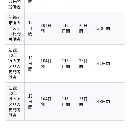
カ民間
間
労働者
勤続5
年後の
12
104日
116
22日
アメリ
日
138日間
間
日間
間
カ民間
間
労働者
勤続
10年
12
後のア
104日
116
25日
日
141日間
メリカ
間
日間
間
間
民間労
働者
勤続
20年
12
後のア
104日
116
27日
日
143日間
メリカ
間
日間
間
間
民間労
働者