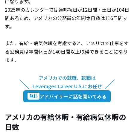
になります。
2025年のカレンダーでは連邦祝日が12日間・土日が104日
間あるため、アメリカの公務員の年間休日数は116日間で
す。
また、有給・病気休暇を考慮すると、アメリカで仕事をす
る公務員は年間休日が140日間以上取得できることになり
ます。
アメリカでの就職、転職は
＼
／
Leverages Career U.S.にお任せ
アドバイザーに話を聞いてみる
無料
アメリカの有給休暇・有給病気休暇の
日数