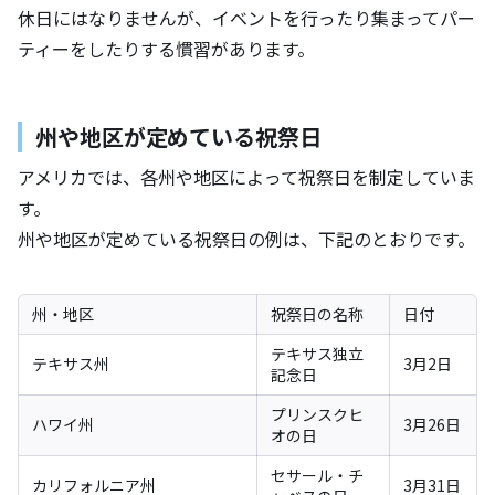
休日にはなりませんが、イベントを行ったり集まってパー
ティーをしたりする慣習があります。
州や地区が定めている祝祭日
アメリカでは、各州や地区によって祝祭日を制定していま
す。
州や地区が定めている祝祭日の例は、下記のとおりです。
州・地区
祝祭日の名称
日付
テキサス独立
テキサス州
3月2日
記念日
プリンスクヒ
ハワイ州
3月26日
オの日
セサール・チ
カリフォルニア州
3月31日