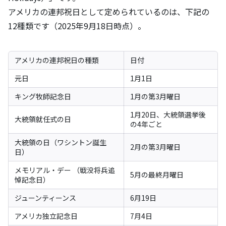
アメリカの連邦祝日として定められているのは、下記の
12種類です（2025年9月18日時点）。
アメリカの連邦祝日の種類
日付
元日
1月1日
キング牧師記念日
1月の第3月曜日
1月20日、大統領選挙後
大統領就任式の日
の4年ごと
大統領の日（ワシントン誕生
2月の第3月曜日
日）
メモリアル・デー （戦没将兵追
5月の最終月曜日
悼記念日）
ジューンティーンス
6月19日
アメリカ独立記念日
7月4日