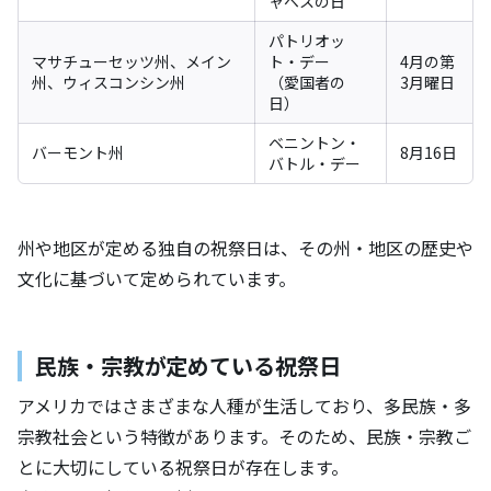
ャベスの日
パトリオッ
マサチューセッツ州、メイン
ト・デー
4月の第
州、ウィスコンシン州
（愛国者の
3月曜日
日）
ベニントン・
バーモント州
8月16日
バトル・デー
州や地区が定める独自の祝祭日は、その州・地区の歴史や
文化に基づいて定められています。
民族・宗教が定めている祝祭日
アメリカではさまざまな人種が生活しており、多民族・多
宗教社会という特徴があります。そのため、民族・宗教ご
とに大切にしている祝祭日が存在します。