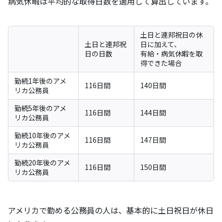
病気休暇は平均的な取得日数を適用して算出しています。
土日と連邦祝日の休
土日と連邦祝
日に加えて、
日の日数
有給・病気休暇を取
得できた場合
勤続1年後のアメ
116日間
140日間
リカ公務員
勤続5年後のアメ
116日間
144日間
リカ公務員
勤続10年後のアメ
116日間
147日間
リカ公務員
勤続20年後のアメ
116日間
150日間
リカ公務員
アメリカで勤める公務員の人は、基本的に土日祝日が休日