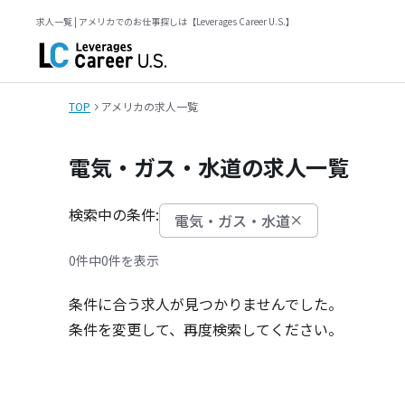
求人一覧 | アメリカでのお仕事探しは【Leverages Career U.S.】
TOP
アメリカの求人一覧
電気・ガス・水道の求人一覧
検索中の条件:
電気・ガス・水道
0件中
0件を表示
条件に合う求人が見つかりませんでした。
条件を変更して、再度検索してください。