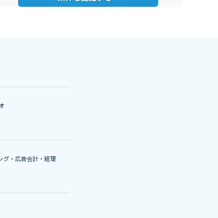
オ
ング・広告
会計・経理