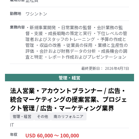
正社員
勤務地
ワシントン
業務内容
・新規事業開発 ・日常業務の監督 ・会計業務の監
督・支援 ・成長戦略の策定と実行 ・下位レベルの管
理者およびスタッフのトレーニング ・予算の作成と
管理 ・収益の改善 ・従業員の採用 ・業績と生産性の
評価 ・会計および財務データの分析 ・成長機会の調
査と特定 ・レポート作成およびプレゼンテーション
最終更新日：
2026年4月7日
管理・経営
法人営業・アカウントプランナー / 広告・
統合マーケティングの提案営業、プロジェ
クト管理 / 広告・マーケティング業界
管理・経営
その他
南カリフォルニア
IT
年収
USD 60,000 〜 100,000