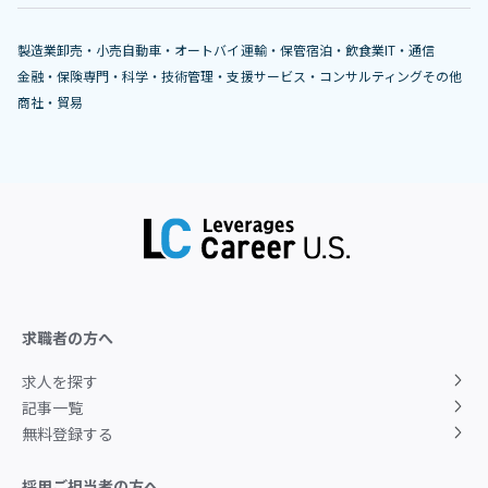
製造業
卸売・小売
自動車・オートバイ
運輸・保管
宿泊・飲食業
IT・通信
金融・保険
専門・科学・技術
管理・支援サービス・コンサルティング
その他
商社・貿易
求職者の方へ
求人を探す
記事一覧
無料登録する
採用ご担当者の方へ